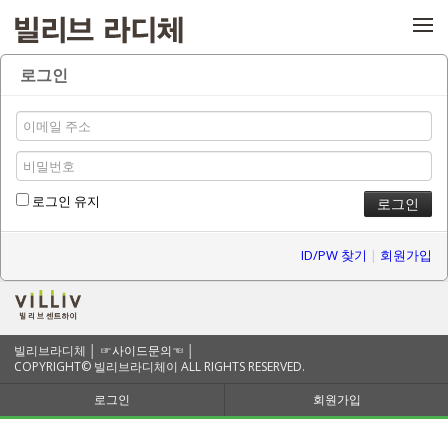
메뉴 건너뛰기
로그인
로그인 유지
ID/PW 찾기
|
회원가입
빌리브라디체 │
☞사이드문의☜
│
COPYRIGHT© 빌리브라디체이 ALL RIGHTS RESERVED.
로그인
회원가입